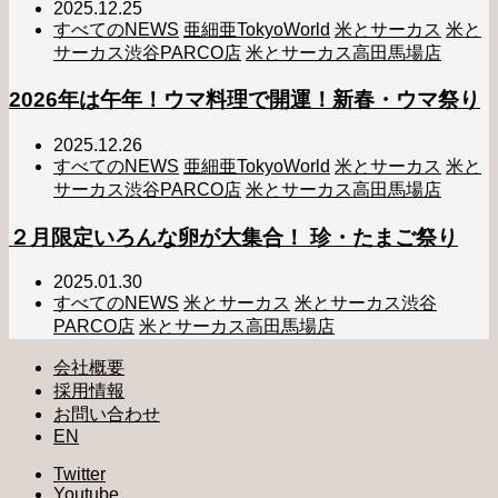
2025.12.25
すべてのNEWS
亜細亜TokyoWorld
米とサーカス
米と
サーカス渋谷PARCO店
米とサーカス高田馬場店
2026年は午年！ウマ料理で開運！新春・ウマ祭り
2025.12.26
すべてのNEWS
亜細亜TokyoWorld
米とサーカス
米と
サーカス渋谷PARCO店
米とサーカス高田馬場店
２月限定いろんな卵が大集合！ 珍・たまご祭り
2025.01.30
すべてのNEWS
米とサーカス
米とサーカス渋谷
PARCO店
米とサーカス高田馬場店
会社概要
採用情報
お問い合わせ
EN
Twitter
Youtube