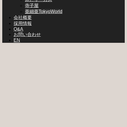
寺子屋
亜細亜TokyoWorld
会社概要
採用情報
Q&A
お問い合わせ
EN