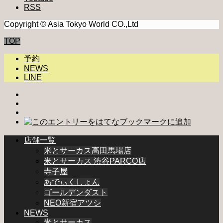
RSS
Copyright © Asia Tokyo World CO.,Ltd
TOP
予約
NEWS
LINE
店舗一覧
米とサーカス高田馬場店
米とサーカス 渋谷PARCO店
寺子屋
あでぃくしょん
ゴールデンダスト
NEO新宿アツシ
NEWS
米とサーカス