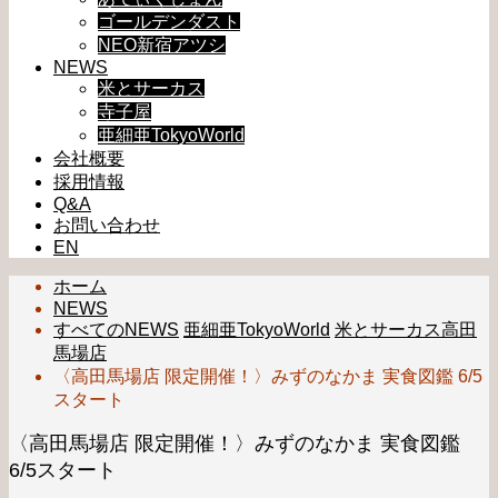
ゴールデンダスト
NEO新宿アツシ
NEWS
米とサーカス
寺子屋
亜細亜TokyoWorld
会社概要
採用情報
Q&A
お問い合わせ
EN
ホーム
NEWS
すべてのNEWS
亜細亜TokyoWorld
米とサーカス高田
馬場店
〈高田馬場店 限定開催！〉みずのなかま 実食図鑑 6/5
スタート
〈高田馬場店 限定開催！〉みずのなかま 実食図鑑
6/5スタート