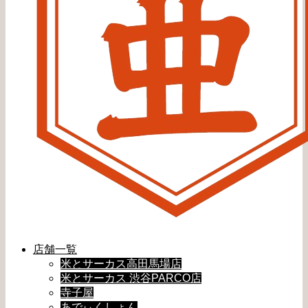
店舗一覧
米とサーカス高田馬場店
米とサーカス 渋谷PARCO店
寺子屋
あでぃくしょん