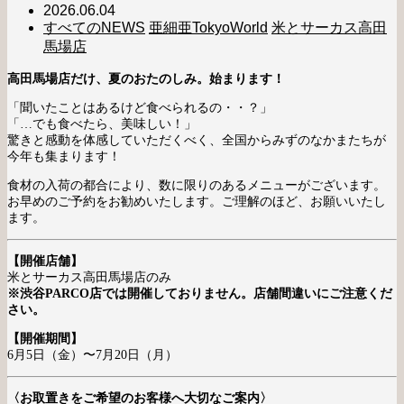
2026.06.04
すべてのNEWS
亜細亜TokyoWorld
米とサーカス高田
馬場店
高田馬場店だけ、夏のおたのしみ。始まります！
「聞いたことはあるけど食べられるの・・？」
「…でも食べたら、美味しい！」
驚きと感動を体感していただくべく、全国からみずのなかまたちが
今年も集まります！
食材の入荷の都合により、数に限りのあるメニューがございます。
お早めのご予約をお勧めいたします。ご理解のほど、お願いいたし
ます。
【開催店舗】
米とサーカス高田馬場店のみ
※渋谷PARCO店では開催しておりません。店舗間違いにご注意くだ
さい。
【開催期間】
6月5日（金）〜7月20日（月）
〈お取置きをご希望のお客様へ大切なご案内〉