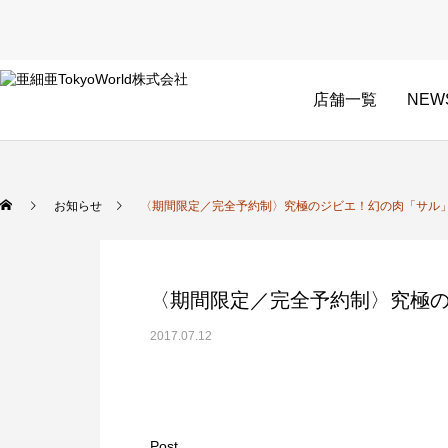
店舗一覧
NEW
お知らせ
〈期間限定／完全予約制〉究極のジビエ！幻の肉「サル
〈期間限定／完全予約制〉究極
2017.07.12
Post