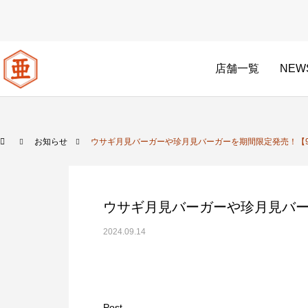
店舗一覧
NEW
お知らせ
ウサギ月見バーガーや珍月見バーガーを期間限定発売！【9/6~8
ウサギ月見バーガーや珍月見バーガー
2024.09.14
Post