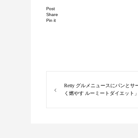
Post
Share
Pin it
Retty グルメニュースにパンと
く燃やす ルーミートダイエット
れました。