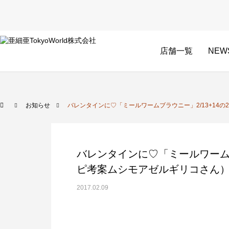
店舗一覧
NEW
お知らせ
バレンタインに♡「ミールワームブラウニー」2/13+14
バレンタインに♡「ミールワームブ
ピ考案ムシモアゼルギリコさん
2017.02.09