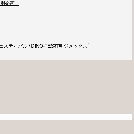
特別企画！
ティバル / DINO-FES有明ジメックス】