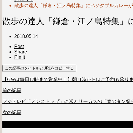
散歩の達人「鎌倉・江ノ島特集」にベジタブルカレーが
散歩の達人「鎌倉・江ノ島特集」
2018.05.14
Post
Share
Pin it
この記事のタイトルとURLをコピーする
【GWは毎日17時まで営業中！】朝11時からはご予約も承り
前の記事
フジテレビ「ノンストップ」に米とサーカスの「春のタン祭
次の記事
新着のお知らせ