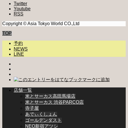
Twitter
Youtube
RSS
Copyright © Asia Tokyo World CO.,Ltd
TOP
予約
NEWS
LINE
店舗一覧
米とサーカス高田馬場店
米とサーカス 渋谷PARCO店
寺子屋
あでぃくしょん
ゴールデンダスト
NEO新宿アツシ