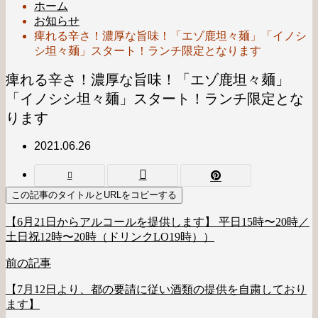
ホーム
お知らせ
痺れる辛さ！濃厚な旨味！「エゾ鹿坦々麺」「イノシ
シ坦々麺」スタート！ランチ限定となります
痺れる辛さ！濃厚な旨味！「エゾ鹿坦々麺」
「イノシシ坦々麺」スタート！ランチ限定とな
ります
2021.06.26
この記事のタイトルとURLをコピーする
【6月21日からアルコールを提供します】 平日15時〜20時／
土日祝12時〜20時（ドリンクLO19時））
前の記事
【7月12日より、都の要請に従い酒類の提供を自粛しており
ます】