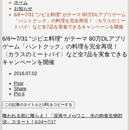
ホーム
お知らせ
6/8〜7/31 “ジビエ料理” がテーマ 80万DLアプリゲーム
「ハントクック」の料理を完全再現！〈カラスのミー
トパイ〉など全7品を実食できるキャンペーンを開催
6/8〜7/31 “ジビエ料理” がテーマ 80万DLアプリ
ゲーム「ハントクック」の料理を完全再現！
〈カラスのミートパイ〉など全7品を実食できる
キャンペーンを開催
2016.07.02
Post
Share
Pin it
この記事のタイトルとURLをコピーする
喰われる前に喰らえ！「深海サメvsワニ、水の肉食生物対
決」スタート！6/24〜7/17