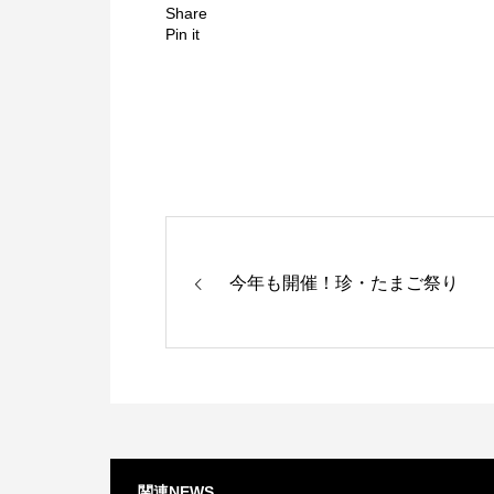
Share
Pin it
今年も開催！珍・たまご祭り
関連NEWS