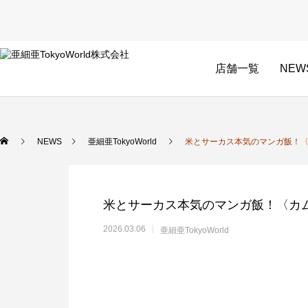
店舗一覧
NEW
NEWS
亜細亜TokyoWorld
米とサーカス本気のマンガ飯！〈
米とサーカス本気のマンガ飯！〈カ
2026.03.06
亜細亜TokyoWorld